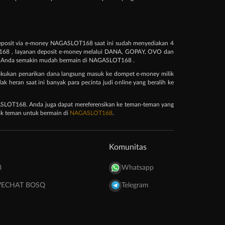
k deposit via e-money NAGASLOT168 saat ini sudah menyediakan 4
LOT168 , layanan deposit e-money melalui DANA, GOPAY, OVO dan
uat Anda semakin mudah bermain di NAGASLOT168 .
melakukan penarikan dana langsung masuk ke dompet e-money milik
dak heran saat ini banyak para pecinta judi online yang beralih ke
SLOT168. Anda juga dapat mereferensikan ke teman-teman yang
ak teman untuk bermain di
NAGASLOT168
.
Komunitas
8
Whatsapp
IVECHAT BOSQ
Telegram