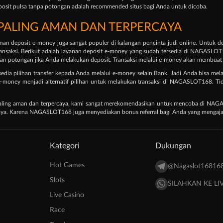
it pulsa tanpa potongan adalah recommended situs bagi Anda untuk dicoba.
 PALING AMAN DAN TERPERCAYA
ayanan deposit e-money juga sangat populer di kalangan pencinta judi online. Untu
ransaksi. Berikut adalah layanan deposit e-money yang sudah tersedia di NAGAS
nakan potongan jika Anda melakukan deposit. Transaksi melalui e-money akan memb
tersedia pilihan transfer kepada Anda melalui e-money selain Bank. Jadi Anda bisa 
e-money menjadi alternatif pilihan untuk melakukan transaksi di NAGASLOT168
. Ti
ling aman dan terpercaya, kami sangat merekomendasikan untuk mencoba di NAGA
rcaya. Karena NAGASLOT168 juga menyediakan bonus referral bagi Anda yang mengaj
Kategori
Dukungan
Hot Games
@Nagaslot16816
Slots
SILAHKAN KE L
Live Casino
Race