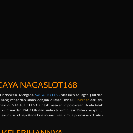
RCAYA NAGASLOT168
di Indonesia. Mengapa
NAGASLOT168
bisa menjadi agen judi dan
 yang cepat dan aman dengan dilayani melalui
livechat
dari tim
ain di NAGASLOT168. Untuk masalah kepercayaan, Anda tidak
nsi resmi dari PAGCOR dan sudah terakreditasi. Bukan hanya itu
akun userid saja Anda bisa memainkan semua permainan di situs