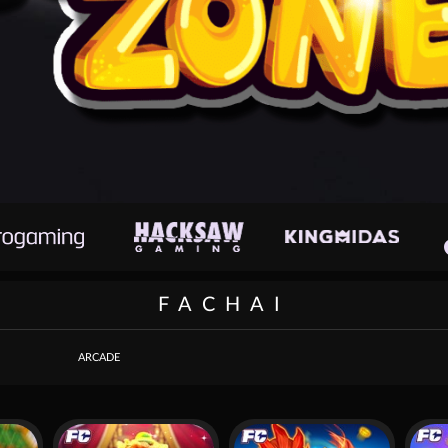
FACHAI
ARCADE