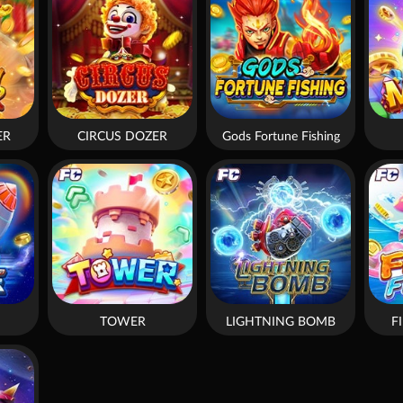
ER
CIRCUS DOZER
Gods Fortune Fishing
TOWER
LIGHTNING BOMB
F