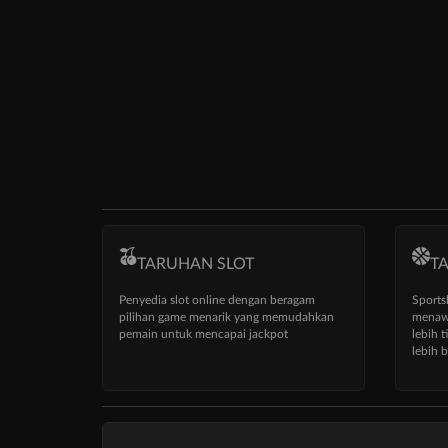
TARUHAN SLOT
T
Penyedia slot online dengan beragam
Sports
pilihan game menarik yang memudahkan
menawa
pemain untuk mencapai jackpot
lebih 
lebih 