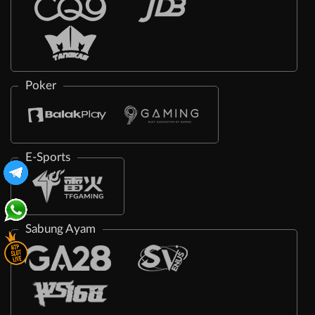
Poker
E-Sports
Sabung Ayam