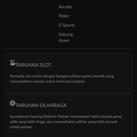
Arcade
Poker
E-Sports
Sabung
Ayam
TARUHAN SLOT
Penyedia slot online dengan beragam pilihan game menarik yang
memudahkan pemain untuk mencapai jackpot
TARUHAN OLAHRAGA
Sportsbook Gaming Platform Terbaik menawarkan lebih banyak game,
odds yang lebih tinggi, dan menyediakan pilihan yang lebih banyak
untuk pemain.