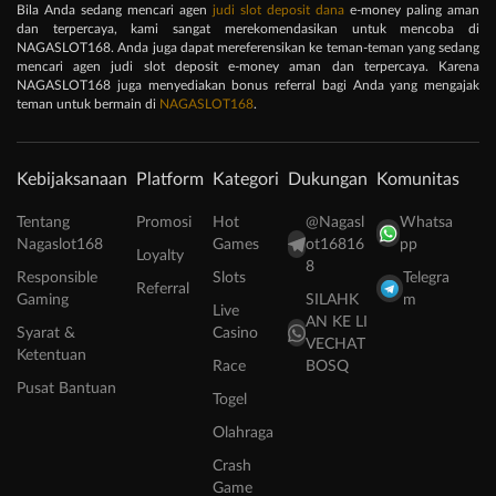
Bila Anda sedang mencari agen
judi slot deposit dana
e-money paling aman
dan terpercaya, kami sangat merekomendasikan untuk mencoba di
NAGASLOT168. Anda juga dapat mereferensikan ke teman-teman yang sedang
mencari agen judi slot deposit e-money aman dan terpercaya. Karena
NAGASLOT168 juga menyediakan bonus referral bagi Anda yang mengajak
teman untuk bermain di
NAGASLOT168
.
Kebijaksanaan
Platform
Kategori
Dukungan
Komunitas
Tentang
Promosi
Hot
@Nagasl
Whatsa
Nagaslot168
Games
ot16816
pp
Loyalty
8
Responsible
Slots
Telegra
Referral
Gaming
SILAHK
m
Live
AN KE LI
Syarat &
Casino
VECHAT
Ketentuan
Race
BOSQ
Pusat Bantuan
Togel
Olahraga
Crash
Game