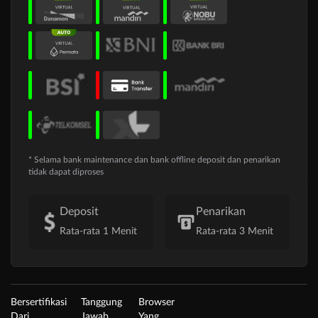
* Selama bank maintenance dan bank offline deposit dan penarikan
tidak dapat diproses
Deposit
Penarikan
Rata-rata 1 Menit
Rata-rata 3 Menit
Bersertifikasi
Tanggung
Browser
Dari
Jawab
Yang