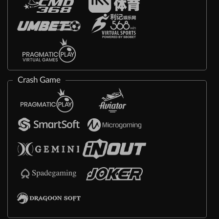
Crash Game