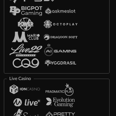
Live Casino