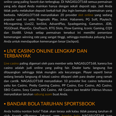
online yang paling favorit dan terlengkap. Di NAGASLOT168 semua permainan
yang ada dapat Anda mainkan hanya dengan sekali deposit saja. Jadi Anda
tidak perlu melakukan deposit berkali-kali jika ingin bermain dipermainan yang
berbeda. NAGASLOT168 menyediakan 20 provider
slot online
yang sedang
popular saat ini yaitu Pragmatic Play, Joker, Habanero, PG Soft, Playtech,
Microgaming, Live22, IonSlot, AdvantPlay, Spadegaming, Gamatron, JDB,
YGGDrasil, PlaynGo, OneTouch, RTG Slots, Flow Gaming, Iconic Gaming, CQ9
dan Slot88. Untuk setiap permainan tersebut ini memiliki persentase
kemenangan winning rate yang sangat tinggi, sehingga membuka peluang buat
Anda untuk mendapatkan kemenangan besar (Jackpot).
▪ LIVE CASINO ONLINE LENGKAP DAN
TERBANYAK
Live casino
paling digemari oleh para member setia NAGASLOT168, karena live
casino adalah judi online yang paling fair. Dealer kartu langsung live
ditayangkan sehingga tidak mungkin ada kecurangan. Player seperti benar
sedang berada langsung di lokasi casino dilayani oleh para dealer yang ramah
dan cantik. NAGASLOT168 menyediakan 10 provider live casino terkemuka
yaitu Ion Casino, Pretty Gaming Casino, PP Casino, Evo Casino, AG Casino,
SBO Casino, Sexy Casino, DG Casino, AB Casino dan terakhir SVenus khusus
menyediakan taruhan
sabung ayam
buat Anda.
▪ BANDAR BOLA TARUHAN SPORTSBOOK
Anda hobby nonton bola? Tidak akan terasa asik kalau tidak pasang taruhan di
club favorit pilhannya. Sebagai agen
bandar bola
NAGASLOT168 juga