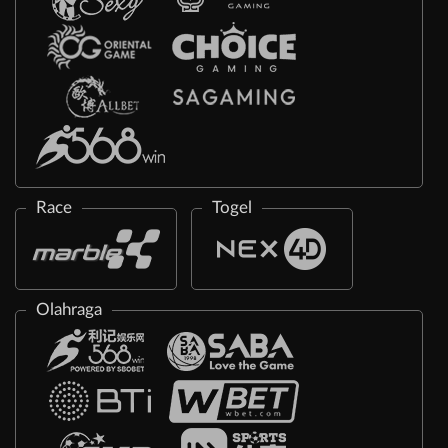
Race
Togel
Olahraga