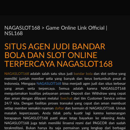
NAGASLOT168 > Game Online Link Official |
NSL168
SITUS AGEN JUDI BANDAR
BOLA DAN SLOT ONLINE
TERPERCAYA NAGASLOT168
NAGASLOT168
adalah salah satu situs judi
bandar bola
dan slot online yang
memiliki jumlah member setia yang banyak dan terus bertumbuh pesat di
Indonesia. Mengapa
NAGASLOT168
bisa menjadi agen judi dan situs terbesar
yang aman serta terpercaya. Semua adalah karena NAGASLOT168
mengutamakan kualitas pelayanan proses Deposit dan Withdraw yang cepat
dan aman dengan dilayani melalui
livechat
dari tim Customer Service online
24/7 kita. Dengan fasilitas proses transaksi yang cepat dan aman membuat
setiap member semakin nyaman
daftar
dan bermain di NAGASLOT168. Untuk
masalah kepercayaan, Anda tidak perlu kuatir lagi karena kemenangan
berapapun NAGASLOT168 pasti akan tetap bayarkan ke rekening Anda.
NAGASLOT168 juga telah memiliki linsensi resmi dari PAGCOR dan sudah
terakreditasi. Bukan hanya itu saja permainan yang lengkap dari berbagai