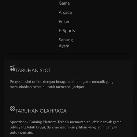
Game
Arcade
Poker
E-Sports
Sabung
Ayam
TARUHAN SLOT
Penyedia slot online dengan beragam pilihan game menarik yang
memudahkan pemain untuk mencapai jackpot
TARUHAN OLAHRAGA
Sportsbook Gaming Platform Terbaik menawarkan lebih banyak game,
odds yang lebih tinggi, dan menyediakan pilihan yang lebih banyak
untuk pemain.