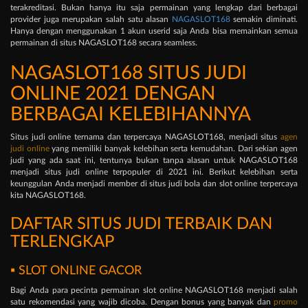
terakreditasi. Bukan hanya itu saja permainan yang lengkap dari berbagai
provider juga merupakan salah satu alasan
NAGASLOT168
semakin diminati.
Hanya dengan menggunakan 1 akun userid saja Anda bisa memainkan semua
permainan di situs NAGASLOT168 secara seamless.
NAGASLOT168 SITUS JUDI
ONLINE 2021 DENGAN
BERBAGAI KELEBIHANNYA
Situs judi online ternama dan terpercaya NAGASLOT168, menjadi situs
agen
judi online
yang memiliki banyak kelebihan serta kemudahan. Dari sekian agen
judi yang ada saat ini, tentunya bukan tanpa alasan untuk NAGASLOT168
menjadi situs judi online terpopuler di 2021 ini. Berikut kelebihan serta
keunggulan Anda menjadi member di situs judi bola dan slot online terpercaya
kita NAGASLOT168.
DAFTAR SITUS JUDI TERBAIK DAN
TERLENGKAP
▪ SLOT ONLINE GACOR
Bagi Anda para pecinta permainan slot online NAGASLOT168 menjadi salah
satu rekomendasi yang wajib dicoba. Dengan bonus yang banyak dan
promo