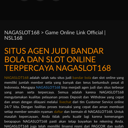
NAGASLOT168 > Game Online Link Official |
NSL168
SITUS AGEN JUDI BANDAR
BOLA DAN SLOT ONLINE
TERPERCAYA NAGASLOT168
NAGASLOT168
adalah salah satu situs judi
bandar bola
dan slot online yang
memiliki jumlah member setia yang banyak dan terus bertumbuh pesat di
Indonesia. Mengapa
NAGASLOT168
bisa menjadi agen judi dan situs terbesar
yang aman serta terpercaya. Semua adalah karena NAGASLOT168
mengutamakan kualitas pelayanan proses Deposit dan Withdraw yang cepat
dan aman dengan dilayani melalui
livechat
dari tim Customer Service online
24/7 kita. Dengan fasilitas proses transaksi yang cepat dan aman membuat
setiap member semakin nyaman
daftar
dan bermain di NAGASLOT168. Untuk
masalah kepercayaan, Anda tidak perlu kuatir lagi karena kemenangan
berapapun NAGASLOT168 pasti akan tetap bayarkan ke rekening Anda.
NAGASLOT168 juga telah memiliki linsensi resmi dari PAGCOR dan sudah