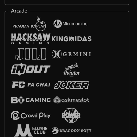
Arcade