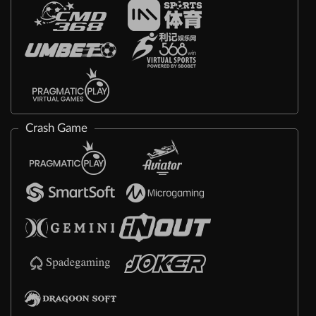
Crash Game