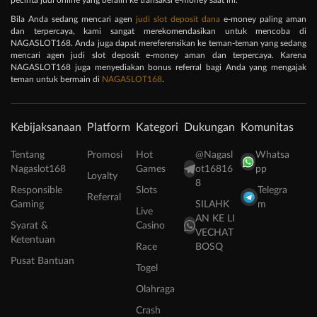
Bila Anda sedang mencari agen
judi slot deposit dana
e-money paling aman
dan terpercaya, kami sangat merekomendasikan untuk mencoba di
NAGASLOT168. Anda juga dapat mereferensikan ke teman-teman yang sedang
mencari agen judi slot deposit e-money aman dan terpercaya. Karena
NAGASLOT168 juga menyediakan bonus referral bagi Anda yang mengajak
teman untuk bermain di
NAGASLOT168
.
Kebijaksanaan
Platform
Kategori
Dukungan
Komunitas
Tentang
Promosi
Hot
@Nagasl
Whatsa
Nagaslot168
Games
ot16816
pp
Loyalty
8
Responsible
Slots
Telegra
Referral
Gaming
SILAHK
m
Live
AN KE LI
Syarat &
Casino
VECHAT
Ketentuan
Race
BOSQ
Pusat Bantuan
Togel
Olahraga
Crash