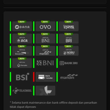
* Selama bank maintenance dan bank offline deposit dan penarikan
tidak dapat diproses