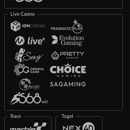
Live Casino
Race
Togel