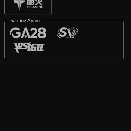
Sabung Ayam