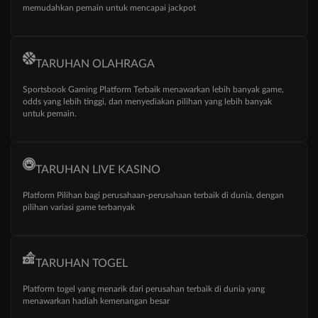
memudahkan pemain untuk mencapai jackpot
TARUHAN OLAHRAGA
Sportsbook Gaming Platform Terbaik menawarkan lebih banyak game,
odds yang lebih tinggi, dan menyediakan pilihan yang lebih banyak
untuk pemain.
TARUHAN LIVE KASINO
Platform Pilihan bagi perusahaan-perusahaan terbaik di dunia, dengan
pilihan variasi game terbanyak
TARUHAN TOGEL
Platform togel yang menarik dari perusahan terbaik di dunia yang
menawarkan hadiah kemenangan besar