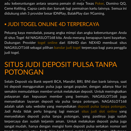
adu keberuntungan antara sesama pemain di meja Texas
Poker
, Domino QQ,
Ceme Keliling, Capsa cards dan banyak lagi permainan kartu lainnya. Semua ini
didukung oleh 3 provider besar IDNPlay, BalakPlay dan 9Gaming.
▪ JUDI TOGEL ONLINE 4D TERPERCAYA
Peluang kaya mendadak, pasang angka mimpi dan angka keberuntungan Anda
di situs Togel 4d NAGASLOT168 kita. Anda menang berapapun kami bayarkan.
Dukungan Provider
togel online
dari ISIN4D dan NEX4D membuat situs
NAGASLOT168 sebagai pilihan
bandar judi togel
terpercaya bagi para penggila
judi togel.
SITUS JUDI DEPOSIT PULSA TANPA
POTONGAN
Selain Deposit via Bank seperti BCA, Mandiri, BRI, BNI dan bank lainnya, saat
ini deposit menggunakan pulsa juga sangat populer, dengan adanya fitur ini
semakin memudahkan member untuk melakukan deposit. Untuk meningkatkan
pelayanan dan kepuasan member yang bermain, NAGASLOT168 juga
menyediakan layanan deposit via pulsa tanpa potongan, NAGASLOT168
adalah salah satu website yang menyediakan
deposit pulsa tanpa potongan
.
Jadi Anda tidak perlu bingung lagi mencari
situs judi slot online
yang
menyediakan deposit pulsa tanpa potongan, yang pastinya juga sudah
terpercaya dan sudah terjamin aman. Untuk melakukan deposit pulsa juga
sangat mudah, hanya dengan mengisi form deposit pulsa sertakan nomor seri