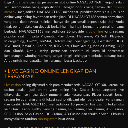
Bagi Anda para pecinta permainan slot online NAGASLOT168 menjadi salah
satu rekomendasi yang wajib dicoba. Dengan bonus yang banyak dan
promo
menarik
menjadikan NAGASLOT168 mendapat predikat best situs judi slot
online yang paling favorit dan terlengkap. Di NAGASLOT168 semua permainan
yang ada dapat Anda mainkan hanya dengan sekali deposit saja. Jadi Anda
tidak perlu melakukan deposit berkali-kali jika ingin bermain dipermainan yang
berbeda. NAGASLOT168 menyediakan 20 provider
slot online
yang sedang
popular saat ini yaitu Pragmatic Play, Joker, Habanero, PG Soft, Playtech,
Microgaming, Live22, IonSlot, AdvantPlay, Spadegaming, Gamatron, JDB,
YGGDrasil, PlaynGo, OneTouch, RTG Slots, Flow Gaming, Iconic Gaming, CQ9
dan Slot88. Untuk setiap permainan tersebut ini memiliki persentase
kemenangan winning rate yang sangat tinggi, sehingga membuka peluang buat
Anda untuk mendapatkan kemenangan besar (Jackpot).
▪ LIVE CASINO ONLINE LENGKAP DAN
TERBANYAK
Live casino
paling digemari oleh para member setia NAGASLOT168, karena live
casino adalah judi online yang paling fair. Dealer kartu langsung live
ditayangkan sehingga tidak mungkin ada kecurangan. Player seperti benar
sedang berada langsung di lokasi casino dilayani oleh para dealer yang ramah
dan cantik. NAGASLOT168 menyediakan 10 provider live casino terkemuka
yaitu Ion Casino, Pretty Gaming Casino, PP Casino, Evo Casino, AG Casino,
SBO Casino, Sexy Casino, DG Casino, AB Casino dan terakhir SVenus khusus
menyediakan taruhan
sabung ayam
buat Anda.