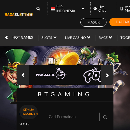
BHS
Live
Ver
Chat
Mo
INDONESIA
DAFTAR
MASUK
IDR
12,696,188,
HOT GAMES
SLOTS
LIVE CASINO
RACE
TOG
BTGAMING
SEMUA
PERMAINAN
SLOTS