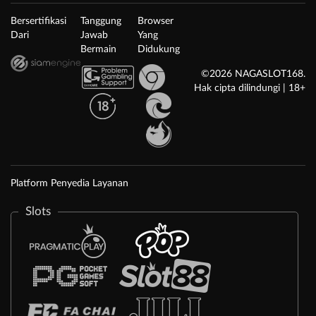
Bersertifikasi
Tanggung
Browser
Dari
Jawab
Yang
Bermain
Didukung
©2026 NAGASLOT168.
Hak cipta dilindungi | 18+
Platform Penyedia Layanan
Slots