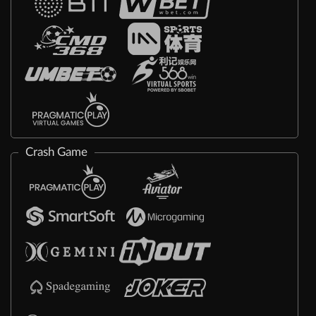
Crash Game