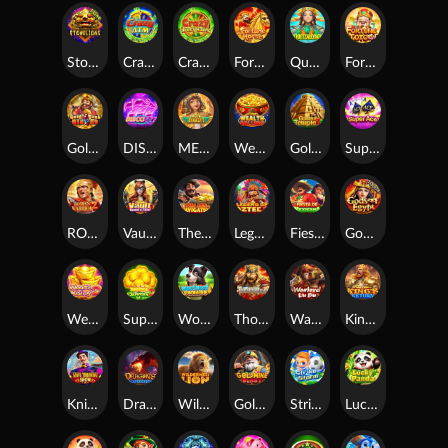
Stonelions
Crazy ATM
Crazy Money Rolling
Fortune Horse
Quetzalcoatl
Fortune Toto 4D
Gold Rush Blast
DISCO 777
MEOW DYNASTY
Wealth Rolling
Golden Temple2
Super Ace
ROMAN WARRIOR2
Vault Beauty Thief
The Age Of Navigation
Legend of Aztec2
Fiesta de Mexicana
Gods of Egypt
Wealth Rising 2
Super Clovers 2
Woof-woof Paradise
Thor of Mars
Warlord Lu Bu
King's Return
Knife Throwing Show
Dragon's Expedition
Wilderness Lion
Goldmine Blast
Strike Storm
Lucky Panda