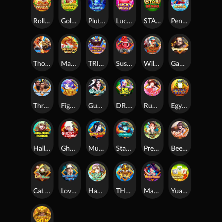
Rolling Panda
Gold Rush Party
Pluto Gems
Lucky Piggy
STAR Bingo
Penguin Smash
Thor vs Loki
Mahjong Gold 3
TRICK OR TREAT
Sushi Match
Wilderness Hunting
Gaogashou
Three Kingdoms
Fighting Academy
Gumiho
DR. Crazy
Run Date
Egypt Gods
Halloween Horror
Ghost Zombie
Mutation fish
Star Cruise
Prehistoric Park
Beer Carnival
Cat VS Mouse
Lovecraft's Legacy
Happy Fruit Stand
THOR
Magic House
Yuanbao Mahjong2