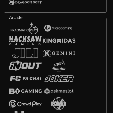
Arcade