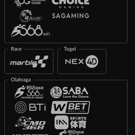
Race
Togel
Olahraga