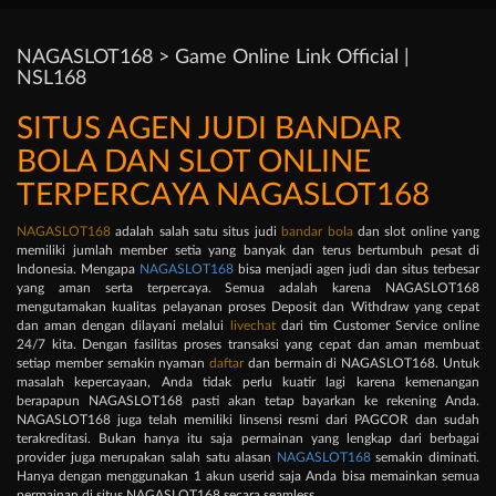
NAGASLOT168 > Game Online Link Official |
NSL168
SITUS AGEN JUDI BANDAR
BOLA DAN SLOT ONLINE
TERPERCAYA NAGASLOT168
NAGASLOT168
adalah salah satu situs judi
bandar bola
dan slot online yang
memiliki jumlah member setia yang banyak dan terus bertumbuh pesat di
Indonesia. Mengapa
NAGASLOT168
bisa menjadi agen judi dan situs terbesar
yang aman serta terpercaya. Semua adalah karena NAGASLOT168
mengutamakan kualitas pelayanan proses Deposit dan Withdraw yang cepat
dan aman dengan dilayani melalui
livechat
dari tim Customer Service online
24/7 kita. Dengan fasilitas proses transaksi yang cepat dan aman membuat
setiap member semakin nyaman
daftar
dan bermain di NAGASLOT168. Untuk
masalah kepercayaan, Anda tidak perlu kuatir lagi karena kemenangan
berapapun NAGASLOT168 pasti akan tetap bayarkan ke rekening Anda.
NAGASLOT168 juga telah memiliki linsensi resmi dari PAGCOR dan sudah
terakreditasi. Bukan hanya itu saja permainan yang lengkap dari berbagai
provider juga merupakan salah satu alasan
NAGASLOT168
semakin diminati.
Hanya dengan menggunakan 1 akun userid saja Anda bisa memainkan semua
permainan di situs NAGASLOT168 secara seamless.