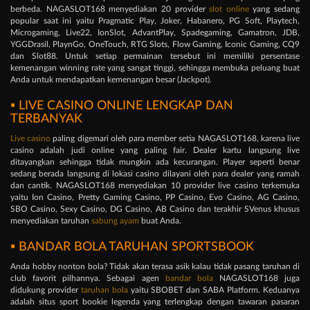
berbeda. NAGASLOT168 menyediakan 20 provider
slot online
yang sedang
popular saat ini yaitu Pragmatic Play, Joker, Habanero, PG Soft, Playtech,
Microgaming, Live22, IonSlot, AdvantPlay, Spadegaming, Gamatron, JDB,
YGGDrasil, PlaynGo, OneTouch, RTG Slots, Flow Gaming, Iconic Gaming, CQ9
dan Slot88. Untuk setiap permainan tersebut ini memiliki persentase
kemenangan winning rate yang sangat tinggi, sehingga membuka peluang buat
Anda untuk mendapatkan kemenangan besar (Jackpot).
▪ LIVE CASINO ONLINE LENGKAP DAN
TERBANYAK
Live casino
paling digemari oleh para member setia NAGASLOT168, karena live
casino adalah judi online yang paling fair. Dealer kartu langsung live
ditayangkan sehingga tidak mungkin ada kecurangan. Player seperti benar
sedang berada langsung di lokasi casino dilayani oleh para dealer yang ramah
dan cantik. NAGASLOT168 menyediakan 10 provider live casino terkemuka
yaitu Ion Casino, Pretty Gaming Casino, PP Casino, Evo Casino, AG Casino,
SBO Casino, Sexy Casino, DG Casino, AB Casino dan terakhir SVenus khusus
menyediakan taruhan
sabung ayam
buat Anda.
▪ BANDAR BOLA TARUHAN SPORTSBOOK
Anda hobby nonton bola? Tidak akan terasa asik kalau tidak pasang taruhan di
club favorit pilhannya. Sebagai agen
bandar bola
NAGASLOT168 juga
didukung provider
taruhan bola
yaitu SBOBET dan SABA Platform. Keduanya
adalah situs sport bookie legenda yang terlengkap dengan tawaran pasaran