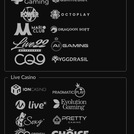
Live Casino