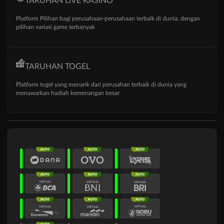
TARUHAN LIVE KASINO
Platform Pilihan bagi perusahaan-perusahaan terbaik di dunia, dengan
pilihan variasi game terbanyak
TARUHAN TOGEL
Platform togel yang menarik dari perusahan terbaik di dunia yang
menawarkan hadiah kemenangan besar