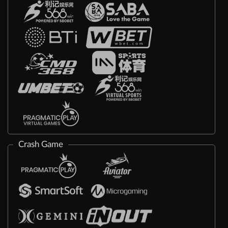
Crash Game