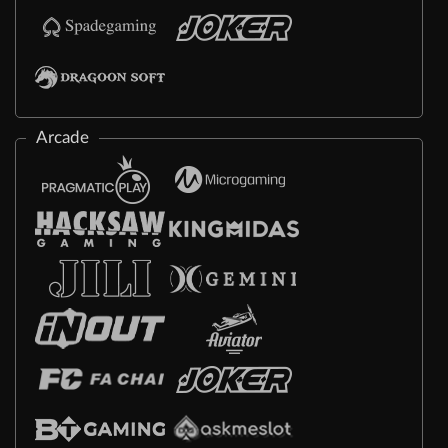
Arcade