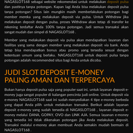
NAGASLOT168 sebagai website rekomendasi untuk melakukan
deposit pulsa
dan pastinya tanpa potongan. Kapan lagi Anda bisa melakukan deposit pulsa
tanpa potongan? Situs lain mungkin masih memberlakukan potongan bagi
member mereka yang melakukan deposit via pulsa. Untuk Withdraw jika
melakukan deposit dengan pulsa, proses Withdraw akan tetap di transfer ke
rekening terdaftar Anda 100% tanpa potongan. Jadi semua transaksi akan
sangat mudah dan simpel di NAGASLOT168 .
Member yang melakukan deposit via pulsa akan mendapatkan layanan dan
fasilitas yang sama dengan member yang melakukan deposit via bank. Anda
tetap bisa mendapatkan bonus atau promo yang tersedia sesuai dengan
ketentuan umum yang berlaku. NAGASLOT168 untuk deposit pulsa tanpa
potongan adalah recommended situs bagi Anda untuk dicoba.
JUDI SLOT DEPOSIT E-MONEY
PALING AMAN DAN TERPERCAYA
Bukan hanya deposit pulsa saja yang populer saat ini, untuk layanan deposit e-
money juga sangat populer di kalangan pencinta judi online. Untuk deposit via
e-money NAGASLOT168 saat ini sudah menyediakan 4 tipe e-money berbeda
yang dapat Anda pilih untuk melakukan transaksi. Berikut adalah layanan
deposit e-money yang sudah tersedia di NAGASLOT168 , layanan deposit e-
money melalui DANA, GOPAY, OVO dan LINK AJA. Semua layanan e-money
yang tersedia ini tidak dikenakan potongan jika Anda melakukan deposit.
Transaksi melalui e-money akan membuat Anda semakin mudah bermain di
NAGASLOT168 .