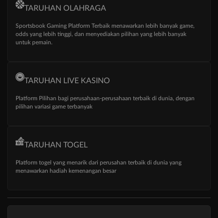
TARUHAN OLAHRAGA
Sportsbook Gaming Platform Terbaik menawarkan lebih banyak game,
odds yang lebih tinggi, dan menyediakan pilihan yang lebih banyak
untuk pemain.
TARUHAN LIVE KASINO
Platform Pilihan bagi perusahaan-perusahaan terbaik di dunia, dengan
pilihan variasi game terbanyak
TARUHAN TOGEL
Platform togel yang menarik dari perusahan terbaik di dunia yang
menawarkan hadiah kemenangan besar