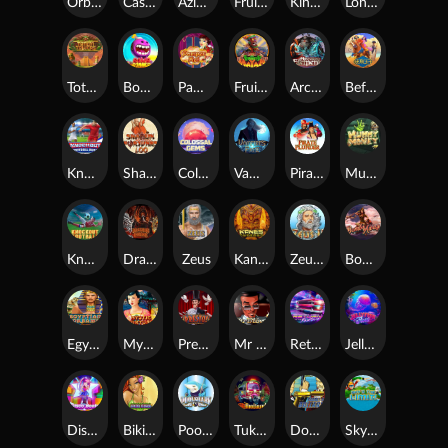
Orbs Of Atlantis
Cashosaurus
Azlangold
Fruity Halloween
King Tuts Tomb
London Hunter
Totem Towers
Bomb Runner
Pamper Me
Fruity Mayan
Arcane Elements
Before Time Runs Out
Knockout Football Rush
Shaolin Fortunes 100
Colossal Gems
Vampire's Fate
Pirates Plunder
Mummy Money
Knockout Football
Dragons Throne
Zeus
Kane's Inferno
Zeus 2
Bombs Away
Egyptian Dreams
Mystic Fortune
Presto
Mr Bling
Return To The Feature
JellyFish Flow
Disco Beats
Bikini Island
Pool Shark
Tuk Tuk Thailand
Double O Dollars
Skys The Limit