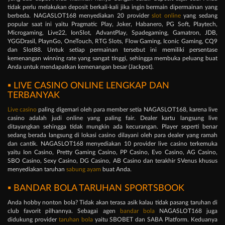
tidak perlu melakukan deposit berkali-kali jika ingin bermain dipermainan yang
berbeda. NAGASLOT168 menyediakan 20 provider
slot online
yang sedang
popular saat ini yaitu Pragmatic Play, Joker, Habanero, PG Soft, Playtech,
Microgaming, Live22, IonSlot, AdvantPlay, Spadegaming, Gamatron, JDB,
YGGDrasil, PlaynGo, OneTouch, RTG Slots, Flow Gaming, Iconic Gaming, CQ9
dan Slot88. Untuk setiap permainan tersebut ini memiliki persentase
kemenangan winning rate yang sangat tinggi, sehingga membuka peluang buat
Anda untuk mendapatkan kemenangan besar (Jackpot).
▪ LIVE CASINO ONLINE LENGKAP DAN
TERBANYAK
Live casino
paling digemari oleh para member setia NAGASLOT168, karena live
casino adalah judi online yang paling fair. Dealer kartu langsung live
ditayangkan sehingga tidak mungkin ada kecurangan. Player seperti benar
sedang berada langsung di lokasi casino dilayani oleh para dealer yang ramah
dan cantik. NAGASLOT168 menyediakan 10 provider live casino terkemuka
yaitu Ion Casino, Pretty Gaming Casino, PP Casino, Evo Casino, AG Casino,
SBO Casino, Sexy Casino, DG Casino, AB Casino dan terakhir SVenus khusus
menyediakan taruhan
sabung ayam
buat Anda.
▪ BANDAR BOLA TARUHAN SPORTSBOOK
Anda hobby nonton bola? Tidak akan terasa asik kalau tidak pasang taruhan di
club favorit pilhannya. Sebagai agen
bandar bola
NAGASLOT168 juga
didukung provider
taruhan bola
yaitu SBOBET dan SABA Platform. Keduanya