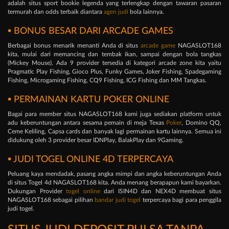
adalah situs sport bookie legenda yang terlengkap dengan tawaran pasaran
termurah dan odds terbaik diantara
agen judi
bola lainnya.
▪ BONUS BESAR DARI ARCADE GAMES
Berbagai bonus menarik menanti Anda di situs
arcade game
NAGASLOT168
kita, mulai dari memancing dan tembak ikan, sampai dengan bola tangkas
(Mickey Mouse). Ada 9 provider tersedia di kategori arcade zone kita yaitu
Pragmatic Play Fishing, Gioco Plus, Funky Games, Joker Fishing, Spadegaming
Fishing, Microgaming Fishing, CQ9 Fishing, ICG Fishing dan MM Tangkas.
▪ PERMAINAN KARTU POKER ONLINE
Bagai para member situs NAGASLOT168 kami juga sediakan platform untuk
adu keberuntungan antara sesama pemain di meja Texas
Poker
, Domino QQ,
Ceme Keliling, Capsa cards dan banyak lagi permainan kartu lainnya. Semua ini
didukung oleh 3 provider besar IDNPlay, BalakPlay dan 9Gaming.
▪ JUDI TOGEL ONLINE 4D TERPERCAYA
Peluang kaya mendadak, pasang angka mimpi dan angka keberuntungan Anda
di situs Togel 4d NAGASLOT168 kita. Anda menang berapapun kami bayarkan.
Dukungan Provider
togel online
dari ISIN4D dan NEX4D membuat situs
NAGASLOT168 sebagai pilihan
bandar judi togel
terpercaya bagi para penggila
judi togel.