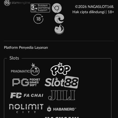
©2026 NAGASLOT168.
Hak cipta dilindungi | 18+
Platform Penyedia Layanan
Slots