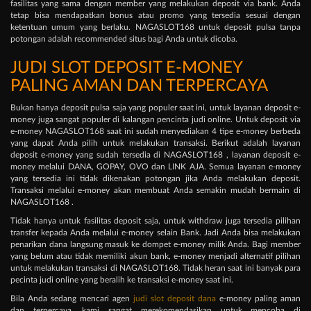
fasilitas yang sama dengan member yang melakukan deposit via bank. Anda
tetap bisa mendapatkan bonus atau promo yang tersedia sesuai dengan
ketentuan umum yang berlaku. NAGASLOT168 untuk deposit pulsa tanpa
potongan adalah recommended situs bagi Anda untuk dicoba.
JUDI SLOT DEPOSIT E-MONEY
PALING AMAN DAN TERPERCAYA
Bukan hanya deposit pulsa saja yang populer saat ini, untuk layanan deposit e-
money juga sangat populer di kalangan pencinta judi online. Untuk deposit via
e-money NAGASLOT168 saat ini sudah menyediakan 4 tipe e-money berbeda
yang dapat Anda pilih untuk melakukan transaksi. Berikut adalah layanan
deposit e-money yang sudah tersedia di NAGASLOT168 , layanan deposit e-
money melalui DANA, GOPAY, OVO dan LINK AJA. Semua layanan e-money
yang tersedia ini tidak dikenakan potongan jika Anda melakukan deposit.
Transaksi melalui e-money akan membuat Anda semakin mudah bermain di
NAGASLOT168 .
Tidak hanya untuk fasilitas deposit saja, untuk withdraw juga tersedia pilihan
transfer kepada Anda melalui e-money selain Bank. Jadi Anda bisa melakukan
penarikan dana langsung masuk ke dompet e-money milik Anda. Bagi member
yang belum atau tidak memiliki akun bank, e-money menjadi alternatif pilihan
untuk melakukan transaksi di NAGASLOT168
. Tidak heran saat ini banyak para
pecinta judi online yang beralih ke transaksi e-money saat ini.
Bila Anda sedang mencari agen
judi slot deposit dana
e-money paling aman
dan terpercaya, kami sangat merekomendasikan untuk mencoba di