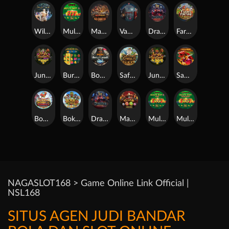
Wild & Gods
MultiHot5
Mad Slot
Vampires
Dracula's Fortune
Farm's Fortune
Jungle Sisters Deluxe
Burning Ice
Book of Futuria
Safari Simba
Jungle Sisters
Samurai
Book Of Bonanza
Boka Jamba 10
Dracula's Fortune Halloween Edition
Mariachi Coins
Multi Hot 5 Wild
Multi Hot Wild Ways
NAGASLOT168 > Game Online Link Official |
NSL168
SITUS AGEN JUDI BANDAR