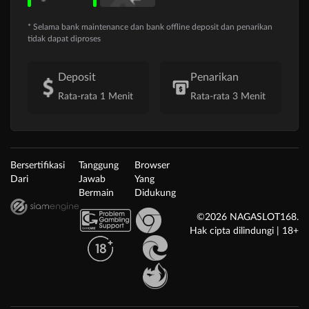
* Selama bank maintenance dan bank offline deposit dan penarikan
tidak dapat diproses
Deposit
Penarikan
Rata-rata 1 Menit
Rata-rata 3 Menit
Bersertifikasi
Tanggung
Browser
Dari
Jawab
Yang
Bermain
Didukung
©2026 NAGASLOT168.
Hak cipta dilindungi | 18+