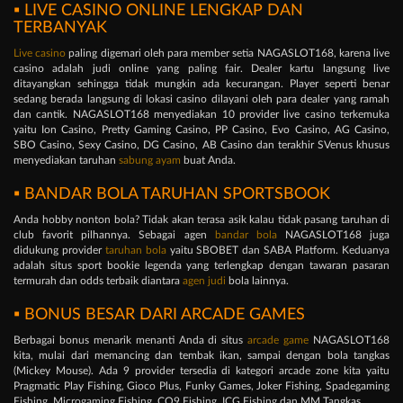
▪ LIVE CASINO ONLINE LENGKAP DAN
TERBANYAK
Live casino
paling digemari oleh para member setia NAGASLOT168, karena live
casino adalah judi online yang paling fair. Dealer kartu langsung live
ditayangkan sehingga tidak mungkin ada kecurangan. Player seperti benar
sedang berada langsung di lokasi casino dilayani oleh para dealer yang ramah
dan cantik. NAGASLOT168 menyediakan 10 provider live casino terkemuka
yaitu Ion Casino, Pretty Gaming Casino, PP Casino, Evo Casino, AG Casino,
SBO Casino, Sexy Casino, DG Casino, AB Casino dan terakhir SVenus khusus
menyediakan taruhan
sabung ayam
buat Anda.
▪ BANDAR BOLA TARUHAN SPORTSBOOK
Anda hobby nonton bola? Tidak akan terasa asik kalau tidak pasang taruhan di
club favorit pilhannya. Sebagai agen
bandar bola
NAGASLOT168 juga
didukung provider
taruhan bola
yaitu SBOBET dan SABA Platform. Keduanya
adalah situs sport bookie legenda yang terlengkap dengan tawaran pasaran
termurah dan odds terbaik diantara
agen judi
bola lainnya.
▪ BONUS BESAR DARI ARCADE GAMES
Berbagai bonus menarik menanti Anda di situs
arcade game
NAGASLOT168
kita, mulai dari memancing dan tembak ikan, sampai dengan bola tangkas
(Mickey Mouse). Ada 9 provider tersedia di kategori arcade zone kita yaitu
Pragmatic Play Fishing, Gioco Plus, Funky Games, Joker Fishing, Spadegaming
Fishing, Microgaming Fishing, CQ9 Fishing, ICG Fishing dan MM Tangkas.