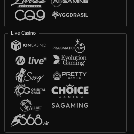
Live Casino