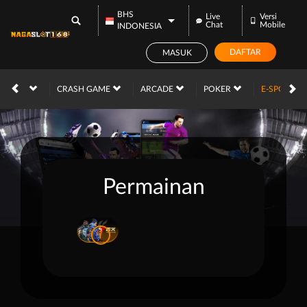
BHS
Live
Versi
Chat
Mobile
INDONESIA
DAFTAR
MASUK
HRAGA
CRASH GAME
ARCADE
POKER
E-SPORTS
Permainan
i