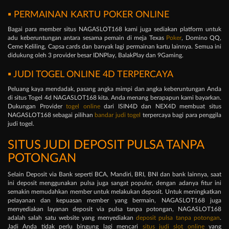
▪ PERMAINAN KARTU POKER ONLINE
Bagai para member situs NAGASLOT168 kami juga sediakan platform untuk
adu keberuntungan antara sesama pemain di meja Texas
Poker
, Domino QQ,
Ceme Keliling, Capsa cards dan banyak lagi permainan kartu lainnya. Semua ini
didukung oleh 3 provider besar IDNPlay, BalakPlay dan 9Gaming.
▪ JUDI TOGEL ONLINE 4D TERPERCAYA
Peluang kaya mendadak, pasang angka mimpi dan angka keberuntungan Anda
di situs Togel 4d NAGASLOT168 kita. Anda menang berapapun kami bayarkan.
Dukungan Provider
togel online
dari ISIN4D dan NEX4D membuat situs
NAGASLOT168 sebagai pilihan
bandar judi togel
terpercaya bagi para penggila
judi togel.
SITUS JUDI DEPOSIT PULSA TANPA
POTONGAN
Selain Deposit via Bank seperti BCA, Mandiri, BRI, BNI dan bank lainnya, saat
ini deposit menggunakan pulsa juga sangat populer, dengan adanya fitur ini
semakin memudahkan member untuk melakukan deposit. Untuk meningkatkan
pelayanan dan kepuasan member yang bermain, NAGASLOT168 juga
menyediakan layanan deposit via pulsa tanpa potongan, NAGASLOT168
adalah salah satu website yang menyediakan
deposit pulsa tanpa potongan
.
Jadi Anda tidak perlu bingung lagi mencari
situs judi slot online
yang