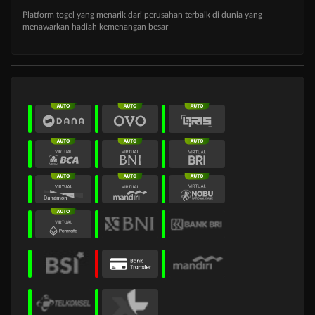
Platform togel yang menarik dari perusahan terbaik di dunia yang
menawarkan hadiah kemenangan besar